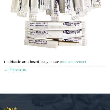
Trackbacks are closed, but you can
post a comment
.
←
Previous
LIÊN HỆ