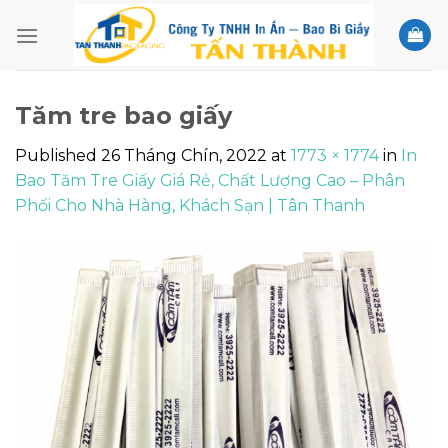
Skip
to
content
Tăm tre bao giấy
Published
26 Tháng Chín, 2022
at
1773 × 1774
in
In
Bao Tăm Tre Giấy Giá Rẻ, Chất Lượng Cao – Phân
Phối Cho Nhà Hàng, Khách Sạn | Tân Thanh