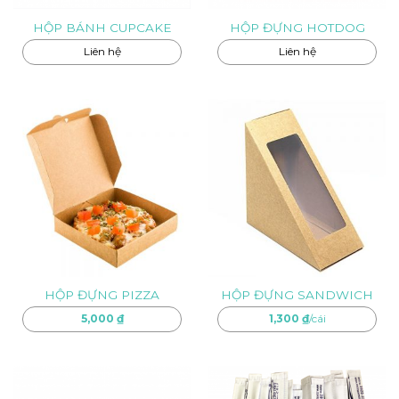
HỘP BÁNH CUPCAKE
HỘP ĐỰNG HOTDOG
Liên hệ
Liên hệ
HỘP ĐỰNG PIZZA
HỘP ĐỰNG SANDWICH
5,000
₫
1,300
₫
/cái