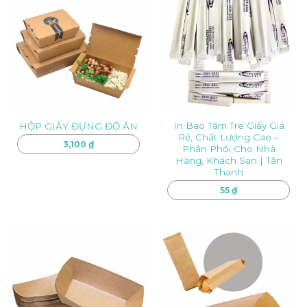
In Bao Tăm Tre Giấy Giá
HỘP GIẤY ĐỰNG ĐỒ ĂN
Rẻ, Chất Lượng Cao –
3,100
₫
Phân Phối Cho Nhà
Hàng, Khách Sạn | Tân
Thanh
55
₫