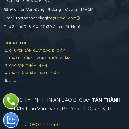
HOTLINE : 0903 33 54 63
219/16 Trần Văn Đang, Phường11, Quận3, TP.HCM
Email: tanthanhpackaging
@gmail.com
Thứ 2 - thứ 7: 8h00 - 17h30 Chủ nhật: Nghỉ
CHÚNG TÔI
CHUYÊN SẢN XUẤT BAO BÌ GIẤY
BAO BÌ DÙNG TRONG THỰC PHẨM
CÁC SẢN PHẨM IN ẤN
CÁC GIẢI PHẤP BAO BÌ GIẤY
............
CÔNG TY TNHH IN ẤN BAO BÌ GIẤY
TẤN THÀNH
--- 219/16 Trần Văn Đang, Phường 11, Quận 3, TP.
HCM
--- Hotline:
0903 33 5463