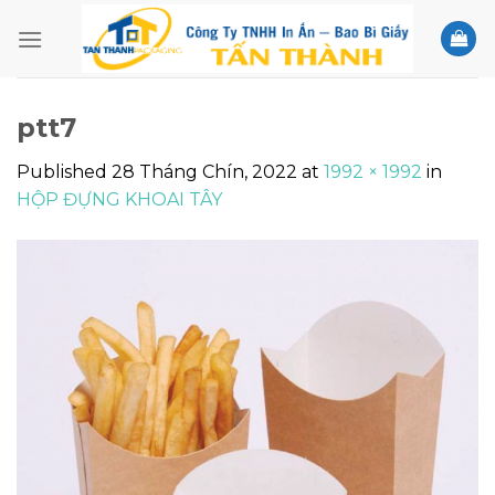
Skip
to
content
ptt7
Published
28 Tháng Chín, 2022
at
1992 × 1992
in
HỘP ĐỰNG KHOAI TÂY