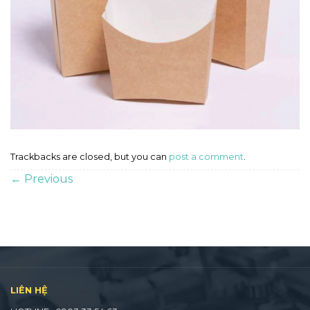
Trackbacks are closed, but you can
post a comment
.
←
Previous
LIÊN HỆ