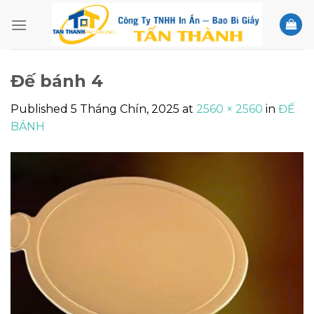
Skip
to
content
Đế bánh 4
Published
5 Tháng Chín, 2025
at
2560 × 2560
in
ĐẾ
BÁNH