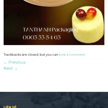
Trackbacks are closed, but you can
post a comment
.
←
Previous
Next
→
LIÊN HỆ