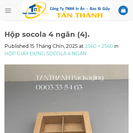
Skip
to
content
Hộp socola 4 ngăn (4).
Published
15 Tháng Chín, 2025
at
2560 × 2560
in
HỘP GIẤY ĐỰNG SOCOLA 4 NGĂN