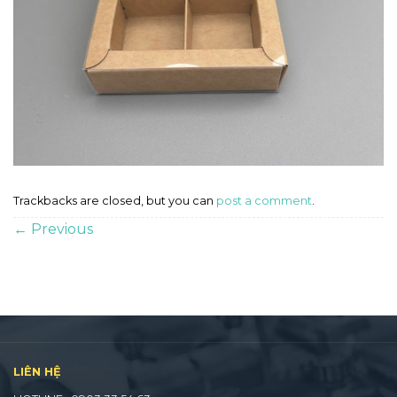
Trackbacks are closed, but you can
post a comment
.
←
Previous
LIÊN HỆ