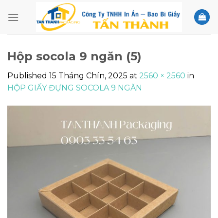
Skip
to
content
Hộp socola 9 ngăn (5)
Published
15 Tháng Chín, 2025
at
2560 × 2560
in
HỘP GIẤY ĐỰNG SOCOLA 9 NGĂN