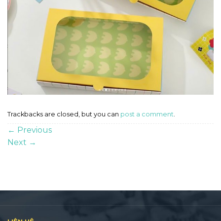
Trackbacks are closed, but you can
post a comment
.
←
Previous
Next
→