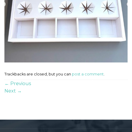
Trackbacks are closed, but you can
post a comment
.
←
Previous
Next
→