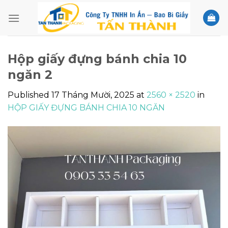
Skip
to
content
Hộp giấy đựng bánh chia 10
ngăn 2
Published
17 Tháng Mười, 2025
at
2560 × 2520
in
HỘP GIẤY ĐỰNG BÁNH CHIA 10 NGĂN