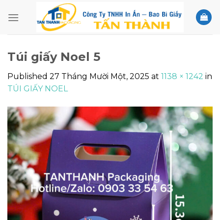
Skip
to
content
Túi giấy Noel 5
Published
27 Tháng Mười Một, 2025
at
1138 × 1242
in
TÚI GIẤY NOEL