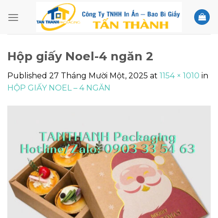
Skip
to
content
Hộp giấy Noel-4 ngăn 2
Published
27 Tháng Mười Một, 2025
at
1154 × 1010
in
HỘP GIẤY NOEL – 4 NGĂN