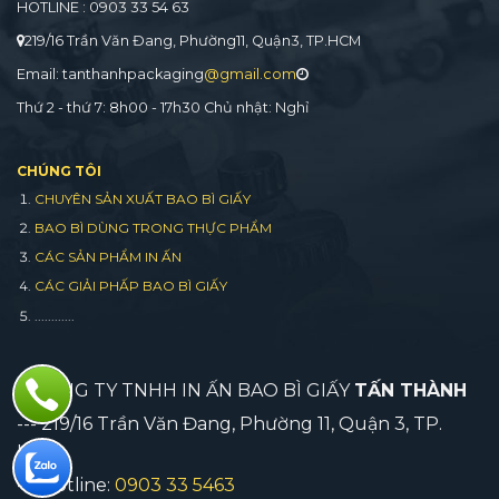
HOTLINE : 0903 33 54 63
219/16 Trần Văn Đang, Phường11, Quận3, TP.HCM
Email: tanthanhpackaging
@gmail.com
Thứ 2 - thứ 7: 8h00 - 17h30 Chủ nhật: Nghỉ
CHÚNG TÔI
CHUYÊN SẢN XUẤT BAO BÌ GIẤY
BAO BÌ DÙNG TRONG THỰC PHẨM
CÁC SẢN PHẨM IN ẤN
CÁC GIẢI PHẤP BAO BÌ GIẤY
............
CÔNG TY TNHH IN ẤN BAO BÌ GIẤY
TẤN THÀNH
--- 219/16 Trần Văn Đang, Phường 11, Quận 3, TP.
HCM
--- Hotline:
0903 33 5463