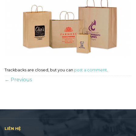
Trackbacks are closed, but you can
post a comment
.
←
Previous
LIÊN HỆ