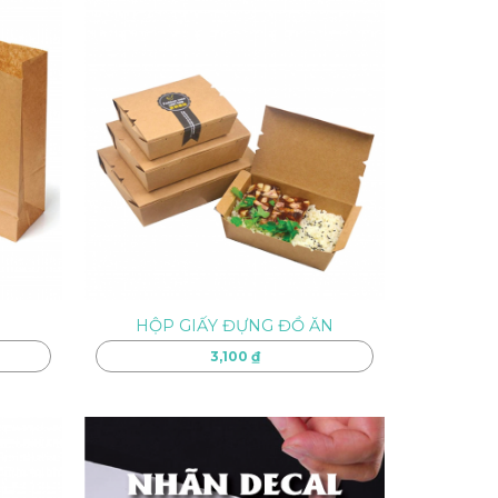
HỘP GIẤY ĐỰNG ĐỒ ĂN
3,100
₫