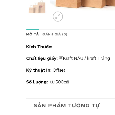
MÔ TẢ
ĐÁNH GIÁ (0)
Kích Thước:
Chất liệu giấy:
Kraft NÂU / kraft Trắng
Kỹ thuật In:
Offset
Số Lượng:
từ 500cái
SẢN PHẨM TƯƠNG TỰ