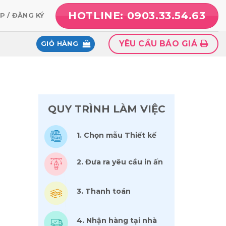
HOTLINE: 0903.33.54.63
P / ĐĂNG KÝ
YÊU CẦU BÁO GIÁ
GIỎ HÀNG
QUY TRÌNH LÀM VIỆC
1. Chọn mẫu Thiết kế
2. Đưa ra yêu cầu in ấn
3. Thanh toán
4. Nhận hàng tại nhà