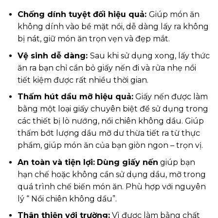
Chống dính tuyệt đối hiệu quả:
Giúp món ăn
không dính vào bề mặt nồi, dễ dàng lấy ra không
bị nát, giữ món ăn trọn vẹn và đẹp mắt.
Vệ sinh dễ dàng:
Sau khi sử dụng xong, lấy thức
ăn ra bạn chỉ cần bỏ giấy nến đi và rửa nhẹ nồi
tiết kiệm được rất nhiều thời gian.
Thấm hút dầu mỡ hiệu quả:
Giấy nến được làm
bằng một loại giấy chuyên biệt để sử dụng trong
các thiết bị lò nướng, nồi chiên không dầu. Giúp
thấm bớt lượng dầu mỡ dư thừa tiết ra từ thực
phẩm, giúp món ăn của bạn giòn ngon – trọn vị.
An toàn và tiện lợi:
Dùng giấy nến
giúp bạn
hạn chế hoặc không cần sử dụng dầu, mỡ trong
quá trình chế biến món ăn. Phù hợp với nguyên
lý “ Nồi chiên không dầu”.
Thân thiện với trường:
Vì được làm bằng chất