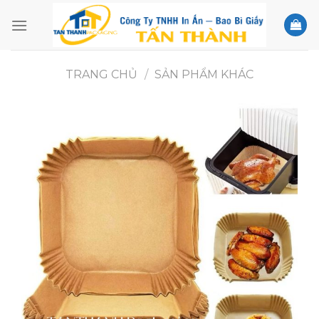
Skip
to
content
TRANG CHỦ
/
SẢN PHẨM KHÁC