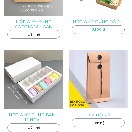
HỘP GIẤY ĐỰNG
HỘP GIẤY ĐỰNG ĐỒ ĂN
SOCOLA 16 NGĂN
3,100
₫
Liên hệ
HỘP GIẤY ĐỰNG BÁNH
BÌA HỒ SƠ
12 NGĂN
Liên hệ
Liên hệ