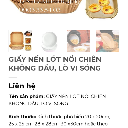
GIẤY NẾN LÓT NỒI CHIÊN
KHÔNG DẦU, LÒ VI SÓNG
Liên hệ
Tên sản phẩm:
GIẤY NẾN LÓT NỒI CHIÊN
KHÔNG DẦU, LÒ VI SÓNG
Kích thước:
Kích thước phổ biến 20 x 20cm;
25 x 25 cm; 28 x 28cm; 30 x30cm hoặc theo