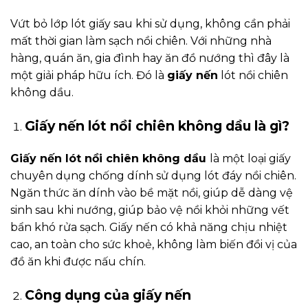
Vứt bỏ lớp lót giấy sau khi sử dụng, không cần phải
mất thời gian làm sạch nồi chiên. Với những nhà
hàng, quán ăn, gia đình hay ăn đồ nướng thì đây là
một giải pháp hữu ích. Đó là
giấy nến
lót nồi chiên
không dầu.
Giấy nến lót nồi chiên không dầu là gì?
Giấy nến lót nồi chiên không dầu
là một loại giấy
chuyên dụng chống dính sử dụng lót đáy nồi chiên.
Ngăn thức ăn dính vào bề mặt nồi, giúp dễ dàng vệ
sinh sau khi nướng, giúp bảo vệ nồi khỏi những vết
bẩn khó rửa sạch. Giấy nến có khả năng chịu nhiệt
cao, an toàn cho sức khoẻ, không làm biến đồi vị của
đồ ăn khi được nấu chín.
Công dụng của giấy nến