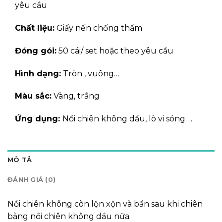
yêu cầu
Chất liệu:
Giấy nến chống thấm
Đóng gói:
50 cái/ set hoặc theo yêu cầu
Hình dạng:
Tròn , vuông…
Màu sắc:
Vàng, trắng
Ứng dụng:
Nồi chiên không dầu, lò vi sóng….
MÔ TẢ
ĐÁNH GIÁ (0)
Nồi chiên không còn lộn xộn và bẩn sau khi chiên
bằng nồi chiên không dầu nữa.