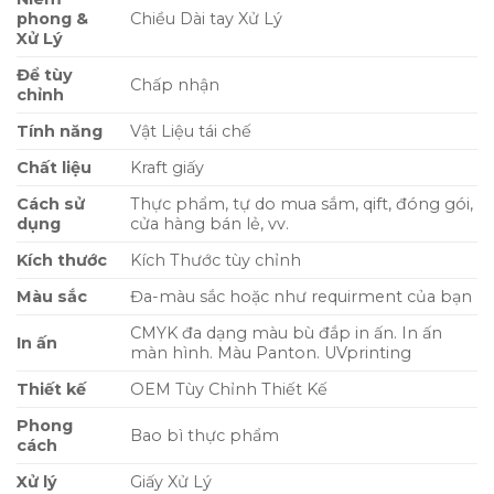
phong &
Chiều Dài tay Xử Lý
Xử Lý
Để tùy
Chấp nhận
chỉnh
Tính năng
Vật Liệu tái chế
Chất liệu
Kraft giấy
Cách sử
Thực phẩm, tự do mua sắm, qift, đóng gói,
dụng
cửa hàng bán lẻ, vv.
Kích thước
Kích Thước tùy chỉnh
Màu sắc
Đa-màu sắc hoặc như requirment của bạn
CMYK đa dạng màu bù đắp in ấn. In ấn
In ấn
màn hình. Màu Panton. UVprinting
Thiết kế
OEM Tùy Chỉnh Thiết Kế
Phong
Bao bì thực phẩm
cách
Xử lý
Giấy Xử Lý