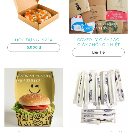
COVER LY GIẤY / ÁO
HỘP ĐỰNG PIZZA
GIẤY CHỐNG NHIỆT
5,000
₫
Liên hệ