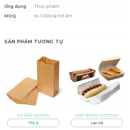
Ứng dụng
Thực phẩm
MOQ
từ 1.000cái trở lên
SẢN PHẨM TƯƠNG TỰ
TÚI ĐÁY VUÔNG
HỘP ĐỰNG HOTDOG
750
₫
Liên hệ