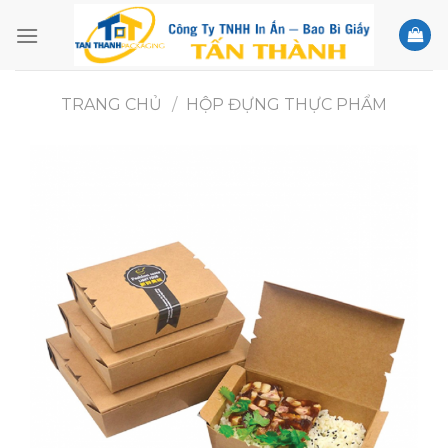
Skip
to
content
TRANG CHỦ
/
HỘP ĐỰNG THỰC PHẨM